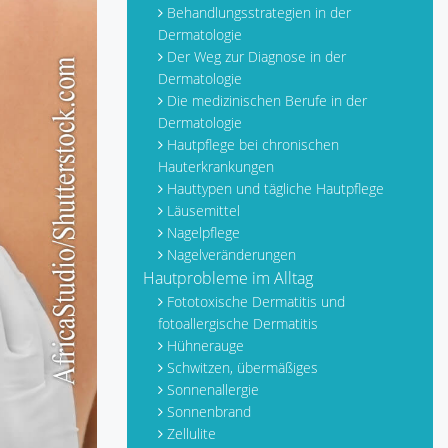
Behandlungsstrategien in der
Dermatologie
Der Weg zur Diagnose in der
Dermatologie
Die medizinischen Berufe in der
Dermatologie
Hautpflege bei chronischen
Hauterkrankungen
Hauttypen und tägliche Hautpflege
Läusemittel
Nagelpflege
Nagelveränderungen
Hautprobleme im Alltag
Fototoxische Dermatitis und
fotoallergische Dermatitis
Hühnerauge
Schwitzen, übermäßiges
Sonnenallergie
Sonnenbrand
Zellulite