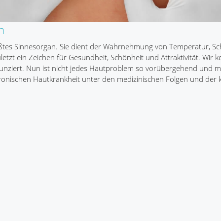
n
rößtes Sinnesorgan. Sie dient der Wahrnehmung von Temperatur, S
etzt ein Zeichen für Gesundheit, Schönheit und Attraktivität. Wir k
 verunziert. Nun ist nicht jedes Hautproblem so vorübergehend und 
chronischen Hautkrankheit unter den medizinischen Folgen und der