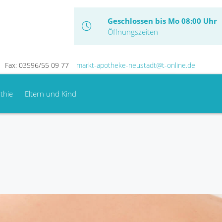
Geschlossen bis Mo 08:00 Uhr
Öffnungszeiten
Fax: 03596/55 09 77
markt-apotheke-neustadt@t-online.de
thie
Eltern und Kind