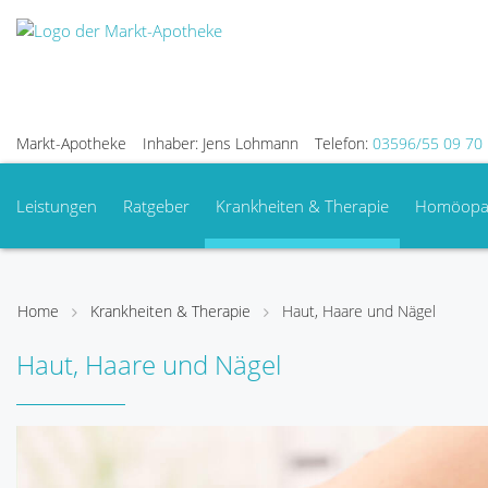
Markt-Apotheke
Inhaber: Jens Lohmann
Telefon:
03596/55 09 70
Leistungen
Ratgeber
Krankheiten & Therapie
Homöopa
Home
Krankheiten & Therapie
Haut, Haare und Nägel
Haut, Haare und Nägel