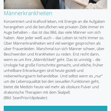
Männerkrankheiten
Konzentriert und kraftvoll leben, mit Energie an die Aufgaben
herangehen und die beruflichen wie privaten Ziele immer im
Auge behalten – das ist das Bild, das viele Männer von sich
haben. Aber jeder weiß auch – das Leben ist nicht immer so.
Über Männerkrankheiten wird viel weniger gesprochen als
über Frauenleiden. Manchmal tun sich Männer schwer, über
Beschwerden und Krankheiten zu reden. Erst recht dann,
wenn es um ihre „Männlichkeit“ geht. Das ist unnötig – die
Urologie hat große Fortschritte gemacht, und etliche, früher
unheilbare Erkrankungen sind heute gezielt und
nebenwirkungsarm behandelbar. Und selbst wenn es „nur“
um die Lebensqualität bei den sexuellen Funktionen geht,
bietet die Medizin heute viel mehr als obskure Pulver und
drakonische Therapien mit dem Skalpell.
(Bild: SeanPrior/clipdealer)